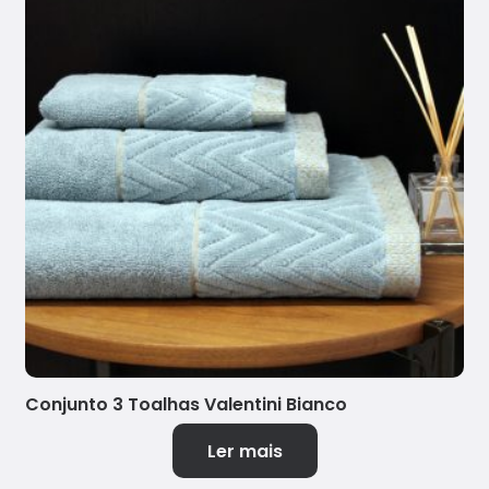
Conjunto 3 Toalhas Valentini Bianco
Ler mais